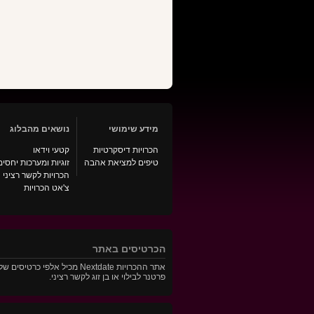
מידע שימושי
נושאים מהבלוג
הכרויות דיסקרטיות
קטעי וידאו
טיפים למציאת אהבה
זוגיות ומערכות יחסים
הכרויות לקשר רציני
צ'אט הכרויות
הכרטיסים באתר
אתר ההכרויות Nextdate מכ
פרטנר לבילוי או בן זוג לקשר רציני.