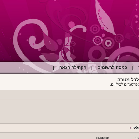
|
כניסה לרשומים
|
הקהילה הגאה
|
פרטנרים לבילויים.
ללי
וי:
saritosh