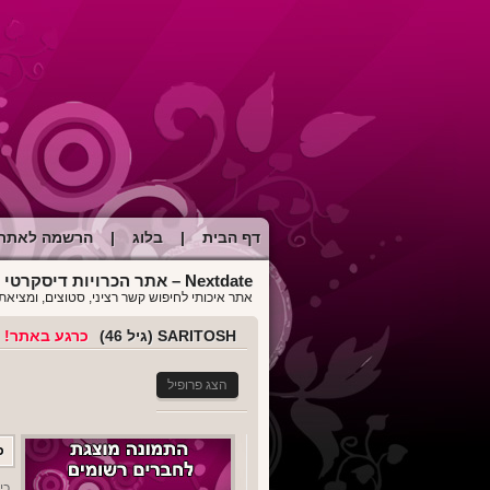
דף הבית
|
בלוג
|
הרשמה לאתר
Nextdate – אתר הכרויות דיסקרטי לכל מטרה
אתר איכותי לחיפוש קשר רציני, סטוצים, ומציאת 
SARITOSH (גיל 46)
כרגע באתר!
הצג פרופיל
כ
כינ