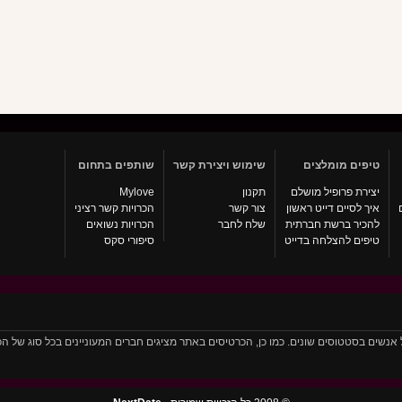
טיפים מומלצים
שימוש ויצירת קשר
שותפים בתחום
יצירת פרופיל מושלם
תקנון
Mylove
איך לסיים דייט ראשון
צור קשר
הכרויות קשר רציני
להכיר ברשת חברתית
שלח לחבר
הכרויות נשואים
טיפים להצלחה בדייט
סיפורי סקס
יל אלפי כרטיסים של אנשים בסטטוסים שונים. כמו כן, הכרטיסים באתר מציגים חברים המעוניינים בכל סו