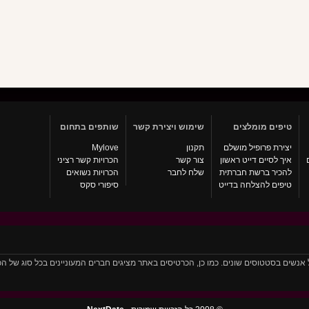
טיפים מומלצים
שימוש ויצירת קשר
שותפים בתחום
יצירת פרופיל מושלם
תקנון
Mylove
איך לסיים דייט ראשון
צור קשר
הכרויות קשר רציני
להכיר ברשת חברתית
שלח לחבר
הכרויות נשואים
טיפים להצלחה בדייט
סיפורי סקס
יל אלפי כרטיסים של אנשים בסטטוסים שונים. כמו כן, הכרטיסים באתר מציגים חברים המעוניינים בכל סו