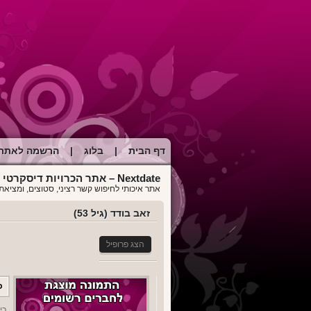
דף הבית
|
בלוג
|
הרשמה לאתר
Nextdate – אתר הכרויות דיסקרטי לכל מטרה
אתר איכותי לחיפוש קשר רציני, סטוצים, ומציאת 
זאב בודד (גיל 53)
הצג פרופיל
כ
כינ