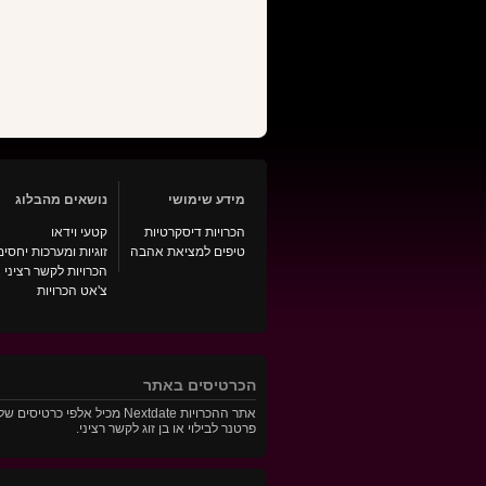
מידע שימושי
נושאים מהבלוג
הכרויות דיסקרטיות
קטעי וידאו
טיפים למציאת אהבה
זוגיות ומערכות יחסים
הכרויות לקשר רציני
צ'אט הכרויות
הכרטיסים באתר
אתר ההכרויות Nextdate מכ
פרטנר לבילוי או בן זוג לקשר רציני.